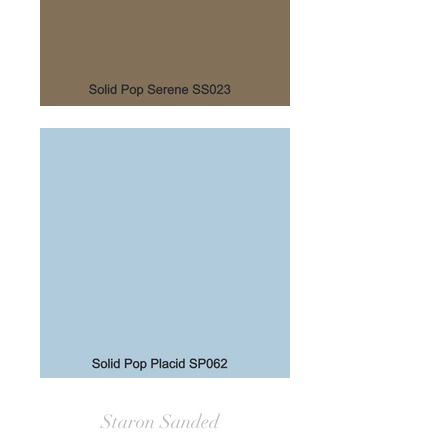
Staron Sanded