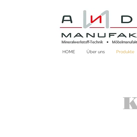
HOME
Über uns
Produkte
K