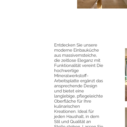
Entdecken Sie unsere
moderne Einbauküche
aus massivemsteiche,
die zeitlose Eleganz mit
Funktionalität vereint Die
hochwertige
Mineralwerkstoff-
Arbeitsplatte ergänzt das
ansprechende Design
und bietet eine
langlebige, pflegeleichte
Oberfläche für Ihre
kulinarischen
Kreationen. Ideal für
jeden Haushalt, in dem
Stil und Qualität an
Stelle stehen. Lassen Sie