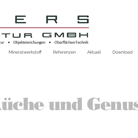
Mineralwerkstoff
Referenzen
Aktuell
Download
üche und Genu