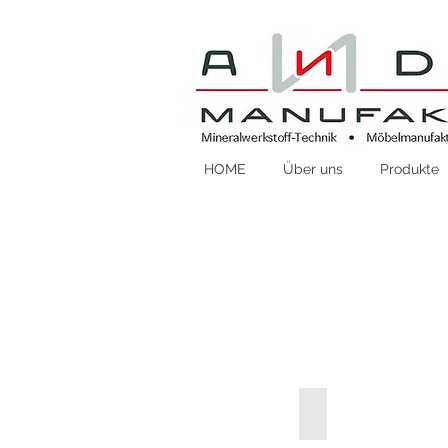
HOME
Über uns
Produkte
AWO32