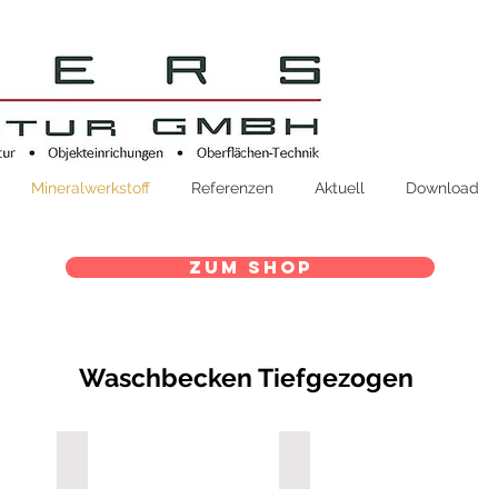
Mineralwerkstoff
Referenzen
Aktuell
Download
Zum Shop
Waschbecken Tiefgezogen
AWO36
AWO42